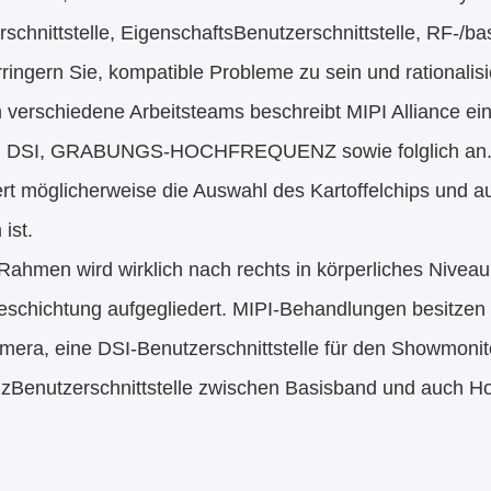
schnittstelle, EigenschaftsBenutzerschnittstelle, RF-/b
ringern Sie, kompatible Probleme zu sein und rationalis
erschiedene Arbeitsteams beschreibt MIPI Alliance eine
, DSI, GRABUNGS-HOCHFREQUENZ sowie folglich an. Ein
ert möglicherweise die Auswahl des Kartoffelchips und 
ist.
hmen wird wirklich nach rechts in körperliches Niveau,
schichtung aufgegliedert. MIPI-Behandlungen besitzen e
mera, eine DSI-Benutzerschnittstelle für den Showmonit
zBenutzerschnittstelle zwischen Basisband und auch H