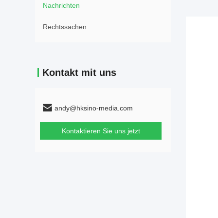
Nachrichten
Rechtssachen
Kontakt mit uns
andy@hksino-media.com
Kontaktieren Sie uns jetzt