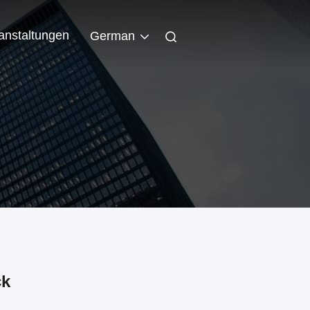
anstaltungen
German
ck