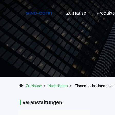
Zu Hause
Produkte
Zu Hause
>
Nachrichten
>
Firmennachrichten über 
Veranstaltungen