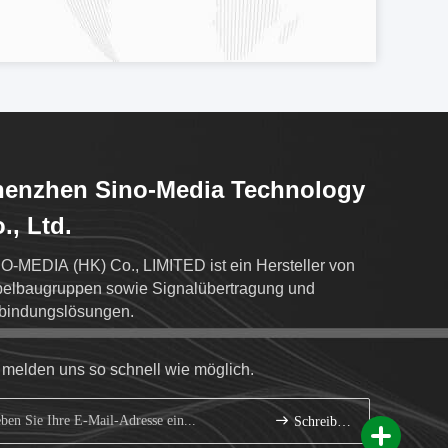
henzhen Sino-Media Technology
., Ltd.
O-MEDIA (HK) Co., LIMITED ist ein Hersteller von
elbaugruppen sowie Signalübertragung und
bindungslösungen.
 melden uns so schnell wie möglich.
Schreiben Sie sich an.