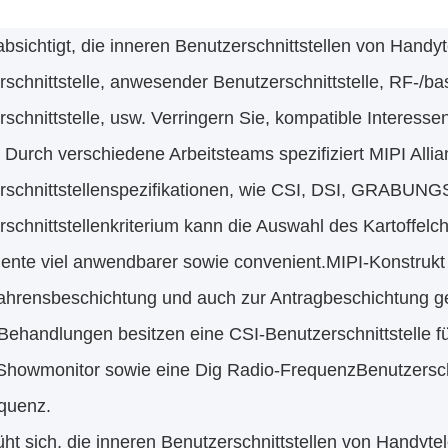
sichtigt, die inneren Benutzerschnittstellen von Handyt
rschnittstelle, anwesender Benutzerschnittstelle, RF-/b
schnittstelle, usw. Verringern Sie, kompatible Interesse
 Durch verschiedene Arbeitsteams spezifiziert MIPI Alli
rschnittstellenspezifikationen, wie CSI, DSI, GRABU
schnittstellenkriterium kann die Auswahl des Kartoffelch
nte viel anwendbarer sowie convenient.MIPI-Konstrukt w
fahrensbeschichtung und auch zur Antragbeschichtung ge
handlungen besitzen eine CSI-Benutzerschnittstelle für
 Showmonitor sowie eine Dig Radio-FrequenzBenutzersch
quenz.
t sich, die inneren Benutzerschnittstellen von Handyte