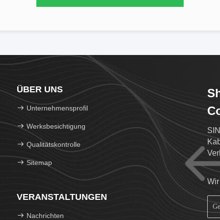
ÜBER UNS
S
Unternehmensprofil
Co
Werksbesichtigung
SIN
Kab
Qualitätskontrolle
Ver
Sitemap
Wir
VERANSTALTUNGEN
Nachrichten