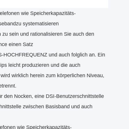
elefonen wie Speicherkapazitäts-
asebandzu systematisieren
n zu sein und rationalisieren Sie auch den
ance einen Satz
NGS-HOCHFREQUENZ und auch folglich an. Ein
ips leicht produzieren und die auch
ird wirklich herein zum körperlichen Niveau,
trennt.
 den Nocken, eine DSI-Benutzerschnittstelle
nittstelle zwischen Basisband und auch
lefonen wie Speicherkapazitäts-