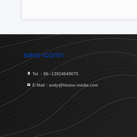
Tel.：86--13924649075
E-Mail：andy@hksino-media.com