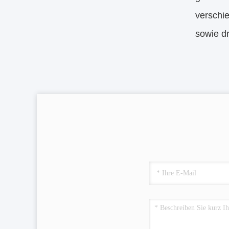
verschi
sowie d