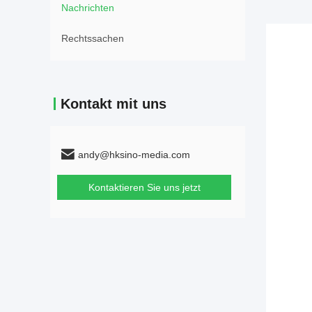
Nachrichten
Rechtssachen
Kontakt mit uns
andy@hksino-media.com
Kontaktieren Sie uns jetzt