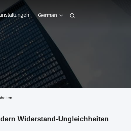
anstaltungen
German
hheiten
dern Widerstand-Ungleichheiten