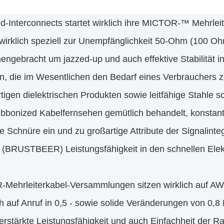
nd-Interconnects startet wirklich ihre MICTOR-™ Mehrl
wirklich speziell zur Unempfänglichkeit 50-Ohm (100 Ohm
ngebracht um jazzed-up und auch effektive Stabilität i
en, die im Wesentlichen den Bedarf eines Verbraucher
igen dielektrischen Produkten sowie leitfähige Stahle 
ribbonized Kabelfernsehen gemütlich behandelt, konsta
e Schnüre ein und zu großartige Attribute der Signalinte
e (BRUSTBEER) Leistungsfähigkeit in den schnellen Elekt
Mehrleiterkabel-Versammlungen sitzen wirklich auf A
 auf Anruf in 0,5 - sowie solide Veränderungen von 0,8 Mi
erstärkte Leistungsfähigkeit und auch Einfachheit der R