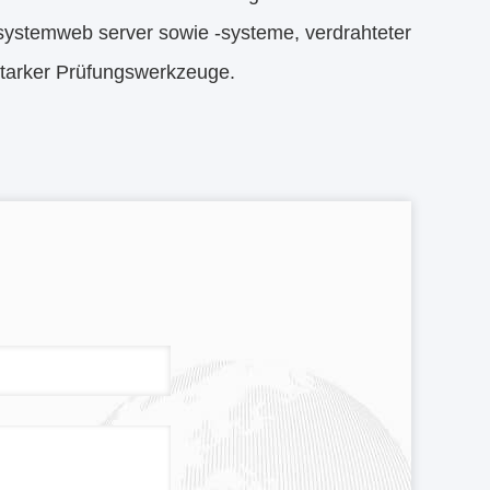
ystemweb server sowie -systeme, verdrahteter
starker Prüfungswerkzeuge.