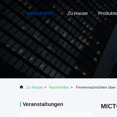
Zu Hause
Produkte
Zu Hause
>
Nachrichten
>
Firmennachrichten über
Veranstaltungen
MICT