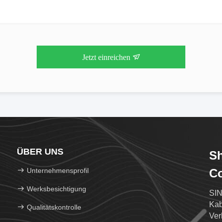
Jetzt einreichen
ÜBER UNS
S
Unternehmensprofil
Co
Werksbesichtigung
SIN
Kab
Qualitätskontrolle
Ver