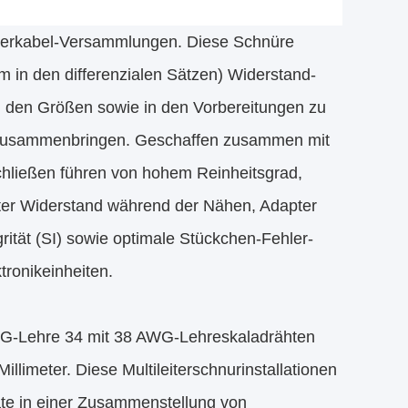
eiterkabel-Versammlungen. Diese Schnüre
 in den differenzialen Sätzen) Widerstand-
n den Größen sowie in den Vorbereitungen zu
s zusammenbringen. Geschaffen zusammen mit
schließen führen von hohem Reinheitsgrad,
nter Widerstand während der Nähen, Adapter
grität (SI) sowie optimale Stückchen-Fehler-
ronikeinheiten.
WG-Lehre 34 mit 38 AWG-Lehreskaladrähten
llimeter. Diese Multileiterschnurinstallationen
ate in einer Zusammenstellung von