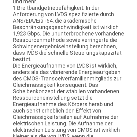
und mehr.
1 Breitbandgetriebefähigkeit. In der
Anforderung von LVDS spezifizierte durch
ANS/EIA/Eia -64, die akademische
Beschränkungsgeschwindigkeit ist wirklich
1,923 Gbps. Die ununterbrochene vorhandene
Ressourcenmethode sowie verringerte die
Schwingenergebniseinstellung berechnen,
dass IVDS die schnelle Steuerungskapazität
besitzt.
Die Energieaufnahme von LVDS ist wirklich,
anders als das vibrierende Energieaufgeben
des CMOS-Transceiverfamilienmitglieds zur
Gleichmässigkeit konsequent. Das
Scheibenkonzept der stabilen vorhandenen
Ressourceneinstellung setzt die
Energieaufnahme des Körpers herab und
auch senkt erheblich den Effekt von
Gleichmässigkeitsteilen auf Aufnahme der
elektrischen Leistung. Die Aufnahme der
elektrischen Leistung von CMOS ist wirklich
kleiner als die von LVDS, wenn die