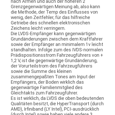
nach Armen und auch der höheren 2
Grenzgegenwärtigen Meinung ab, also kann
die Methode, der Temp des Einflusses von
wenig, den Zeitfehler, für das hilfreiche
Getriebe des schnellen elektronischen
Zeichens leicht verringern.
Die LVDS-Empfänger kann gegenwärtigen
Grundänderungen zwischen dem Kraftfahrer
sowie der Empfänger an minimalem 1v leicht
standhalten. Infolge zum des IVDS-normalen
Prädispositionsstrom Fahrzeugführers von +
1,2 V, ist die gegenwärtige Grundänderung,
der Vorurteilstrom des Fahrzeugführers
sowie die Summe des kleinen
zusammengepaßten Tones am Input der
Empfängers, der Boden wirklich das
gegenwärtige Familienmitglied des
Gleichtakts zum Fahrzeugführer.
Es ist wirklich, da LVDS die oben bedeutenden
Qualitäten besitzt, die HyperTransport (durch
AMD), Irfiniband (LY Intel), PCI-ausdrücklich
(durch Intel) sowie haben viele andere 3.