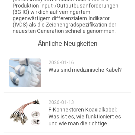
Produktion Input-/Outputbusanforderungen
(3G IO) wirklich auf verringertem
gegenwärtigem differenzialem Indikator
(IVDS) als die Zeichengradspezifikation der
neuesten Generation schnelle genommen.
Ähnliche Neuigkeiten
2026-01-16
Was sind medizinische Kabel?
2026-01-13
F-Konnektoren Koaxialkabel:
Was ist es, wie funktioniert es
und wie man die richtige
Verbindung wählt