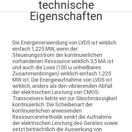
technische
QUALITÄTSKONTROLLE
Eigenschaften
KONTAKT
MIT
Die Energieverwendung von LVDS ist wirklich
einfach 1,225 MW, wenn der
UNS
Steuerungsstrom der kontinuierlichen
vorhandenen Ressource wirklich 3,5 MA ist
und auch die Lose (100 ω unheilbares
NEUIGKEITEN
Zusammenbringen) wirklich einfach 1,225
MW ist. Die Energieaufnahme von LVDS ist
wirklich, anders als den vibrierenden Abfall
RECHTSSACHEN
der elektrischen Leistung von CMOS-
Transceivers liebte ein zur Gleichmässigkeit
kontinuierlich. Die Scheibenart der
BITTE
kontinuierlichen anwesenden
Ressourcenmethode senkt die Aufnahme
UM
der elektrischen Leistung des Gerätes sowie
EIN
setzt beträchtlich die Auswirkung von