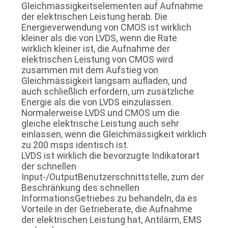
Gleichmässigkeitselementen auf Aufnahme
ANGEBOT
der elektrischen Leistung herab. Die
Energieverwendung von CMOS ist wirklich
kleiner als die von LVDS, wenn die Rate
SITEMAP
wirklich kleiner ist, die Aufnahme der
elektrischen Leistung von CMOS wird
zusammen mit dem Aufstieg von
DATENSCHUTZRICHTLINIE
Gleichmässigkeit langsam aufladen, und
auch schließlich erfordern, um zusätzliche
Energie als die von LVDS einzulassen.
Normalerweise LVDS und CMOS um die
gleiche elektrische Leistung auch sehr
einlassen, wenn die Gleichmässigkeit wirklich
zu 200 msps identisch ist.
LVDS ist wirklich die bevorzugte Indikatorart
der schnellen
Input-/OutputBenutzerschnittstelle, zum der
Beschränkung des schnellen
InformationsGetriebes zu behandeln, da es
Vorteile in der Getrieberate, die Aufnahme
der elektrischen Leistung hat, Antilärm, EMS