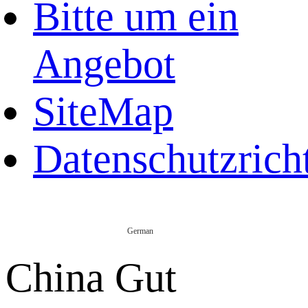
Bitte um ein
Angebot
SiteMap
Datenschutzricht
German
China Gut