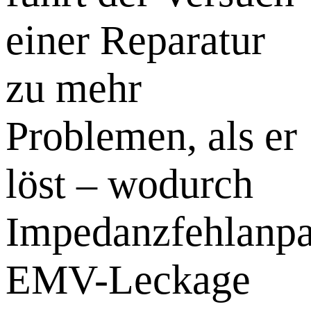
einer Reparatur
zu mehr
Problemen, als er
löst – wodurch
Impedanzfehlanpa
EMV-Leckage