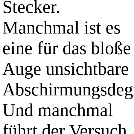
Stecker.
Manchmal ist es
eine für das bloße
Auge unsichtbare
Abschirmungsdegr
Und manchmal
führt der Versuch