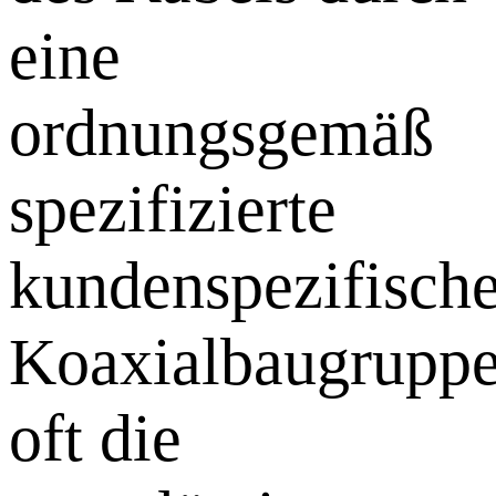
eine
ordnungsgemäß
spezifizierte
kundenspezifisch
Koaxialbaugrupp
oft die