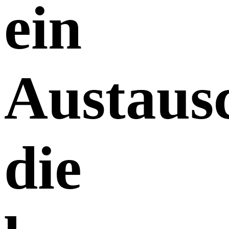
ein
Austaus
die