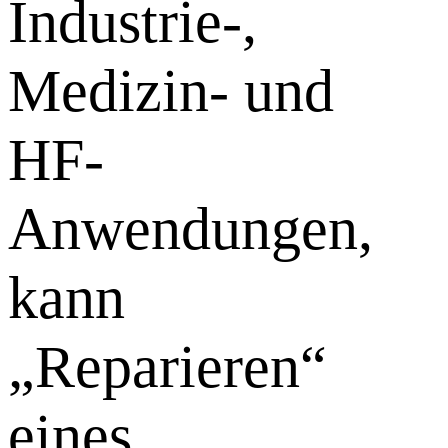
Industrie-,
Medizin- und
HF-
Anwendungen,
kann
„Reparieren“
eines