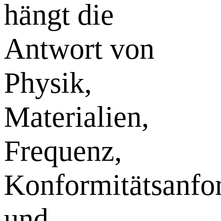
hängt die
Antwort von
Physik,
Materialien,
Frequenz,
Konformitätsanfo
und