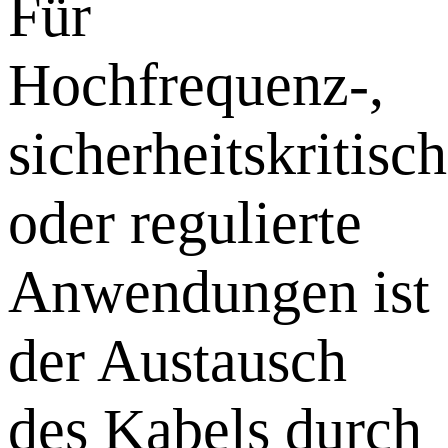
Für
Hochfrequenz-,
sicherheitskritisc
oder regulierte
Anwendungen ist
der Austausch
des Kabels durch