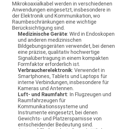
Mikrokoaxialkabel werden in verschiedenen
ANGEBOT
Anwendungen eingesetzt, insbesondere in
der Elektronik und Kommunikation, wo
Raumbeschränkungen eine wichtige
SITEMAP
Berücksichtigung sind.
Medizinische Geräte
: Wird in Endoskopen
und anderen medizinischen
DATENSCHUTZRICHTLINIE
Bildgebungsgeräten verwendet, bei denen
eine präzise, qualitativ hochwertige
Signalübertragung in einem kompakten
Formfaktor erforderlich ist.
Verbraucherelektronik
: Verwendet in
Smartphones, Tablets und Laptops für
interne Verbindungen, insbesondere für
Kameras und Antennen.
Luft- und Raumfahrt
: In Flugzeugen und
Raumfahrzeugen für
Kommunikationssysteme und
Instrumente eingesetzt, bei denen
Gewichts- und Platzersparnisse von
entscheidender Bedeutung sind.