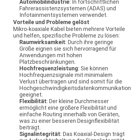
Automobilindustrie
: In fortschrittlichen
Fahrerassistenzsystemen (ADAS) und
Infotainmentsystemen verwendet.
Vorteile und Probleme gelöst
Mikro-koaxiale Kabel bieten mehrere Vorteile
und helfen, spezifische Probleme zu lösen:
Raumwirksamkeit
: Durch ihre geringe
Größe eignen sie sich hervorragend für
Anwendungen mit hohen
Platzbeschränkungen.
Hochfrequenzleistung
: Sie können
Hochfrequenzsignale mit minimalem
Verlust übertragen und sind somit für die
Hochgeschwindigkeitsdatenkommunikation
geeignet.
Flexibilität
: Der kleine Durchmesser
ermöglicht eine größere Flexibilität und
einfache Routing innerhalb von Geräten,
was zu einer besseren Designflexibilität
beiträgt.
Signalintegrität
: Das Koaxial-Design trägt