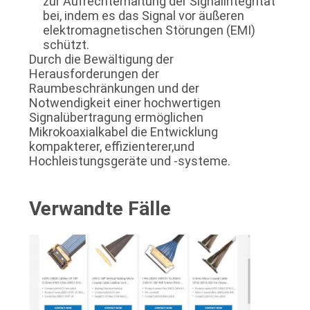
zur Aufrechterhaltung der Signalintegrität
bei, indem es das Signal vor äußeren
elektromagnetischen Störungen (EMI)
schützt.
Durch die Bewältigung der
Herausforderungen der
Raumbeschränkungen und der
Notwendigkeit einer hochwertigen
Signalübertragung ermöglichen
Mikrokoaxialkabel die Entwicklung
kompakterer, effizienterer,und
Hochleistungsgeräte und -systeme.
Verwandte Fälle